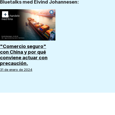
Bluetalks med Eivind Johannesen:
+
"Comercio seguro"
con China y por qué
conviene actuar con
precaución.
31 de enero de 2024