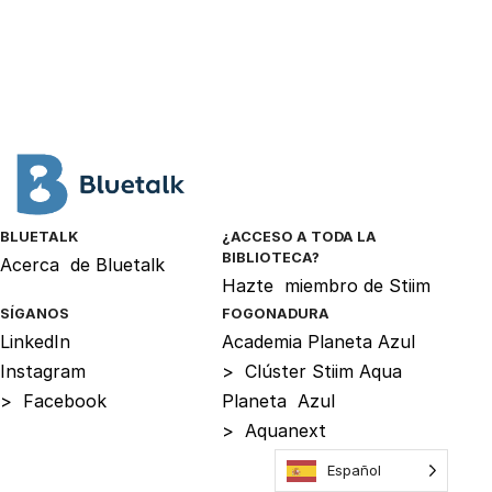
BLUETALK
¿ACCESO A TODA LA
BIBLIOTECA?
Acerca
de Bluetalk
Hazte
miembro de Stiim
SÍGANOS
FOGONADURA
LinkedIn
Academia Planeta
Azul
Instagram
>
Clúster Stiim Aqua
>
Facebook
Planeta
Azul
>
Aquanext
Español