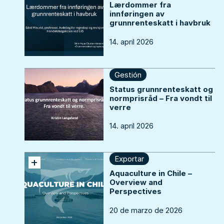
Lærdommer fra
innføringen av
grunnrenteskatt i havbruk
14. april 2026
Gestión
Status grunnrenteskatt og
normprisråd – Fra vondt til
verre
14. april 2026
Exportar
+
Aquaculture in Chile –
Overview and
Perspectives
20 de marzo de 2026