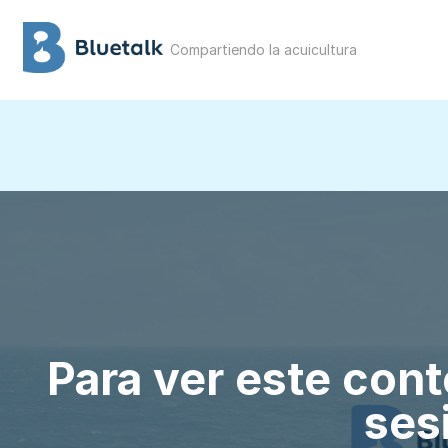
Compartiendo la acuicultura
Para ver este cont
ses