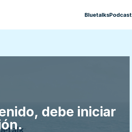
Bluetalks
Podcast
enido, debe iniciar
ión.