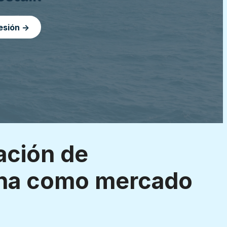
sesión →
ación de
ina como mercado