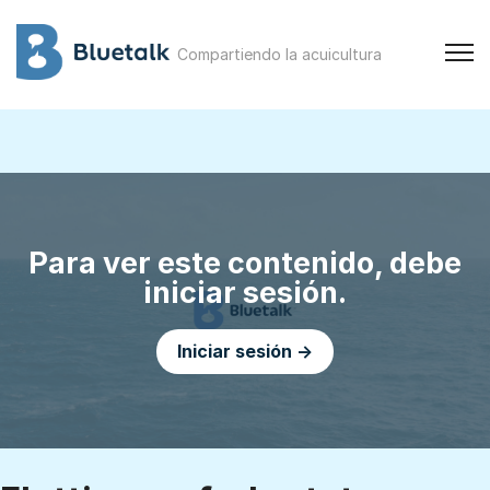
Compartiendo la acuicultura
Para ver este contenido, debe
iniciar sesión.
Iniciar sesión →