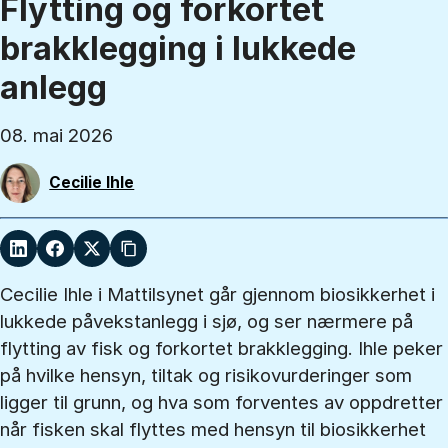
Flytting og forkortet
brakklegging i lukkede
anlegg
08. mai 2026
Cecilie Ihle
Cecilie Ihle i Mattilsynet går gjennom biosikkerhet i
lukkede påvekstanlegg i sjø, og ser nærmere på
flytting av fisk og forkortet brakklegging. Ihle peker
på hvilke hensyn, tiltak og risikovurderinger som
ligger til grunn, og hva som forventes av oppdretter
når fisken skal flyttes med hensyn til biosikkerhet