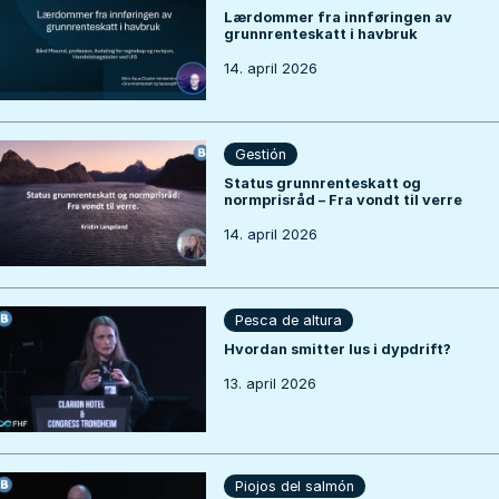
Lærdommer fra innføringen av
grunnrenteskatt i havbruk
14. april 2026
Gestión
Status grunnrenteskatt og
normprisråd – Fra vondt til verre
14. april 2026
Pesca de altura
Hvordan smitter lus i dypdrift?
13. april 2026
Piojos del salmón