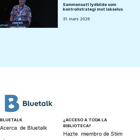
Sammensatt lydbilde som
kontrollstrategi mot lakselus
31. mars 2026
BLUETALK
¿ACCESO A TODA LA
BIBLIOTECA?
Acerca
de Bluetalk
Hazte
miembro de Stiim