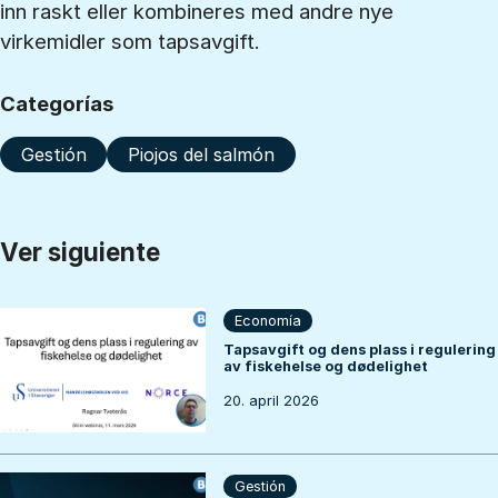
inn raskt eller kombineres med andre nye
virkemidler som tapsavgift.
Categorías
Gestión
Piojos del salmón
Ver siguiente
Economía
Tapsavgift og dens plass i regulering
av fiskehelse og dødelighet
20. april 2026
Gestión