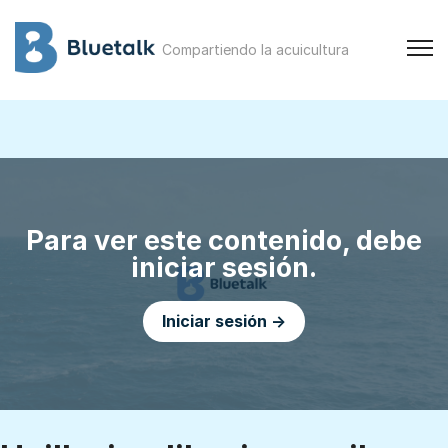
Compartiendo la acuicultura
Para ver este contenido, debe
iniciar sesión.
Iniciar sesión →