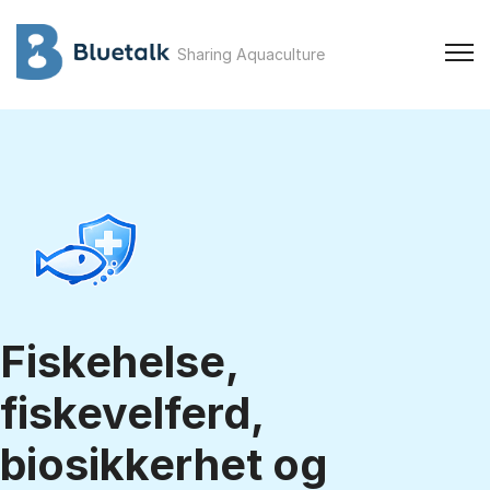
Sharing Aquaculture
Fiskehelse,
fiskevelferd,
biosikkerhet og