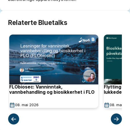
Relaterte Bluetalks
FLObiosec: Vanninntak,
Flytting og
vannbehandling og biosikkerhet i FLO
lukkede an
08. mai 2026
08. mai 20