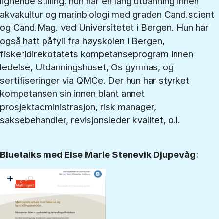
lignende stilling. hun har en lang utdanning innen
akvakultur og marinbiologi med graden Cand.scient
og Cand.Mag. ved Universitetet i Bergen. Hun har
også hatt påfyll fra høyskolen i Bergen,
fiskeridirekotatets kompetanseprogram innen
ledelse, Utdanningshuset, Os gymnas, og
sertifiseringer via QMCe. Der hun har styrket
kompetansen sin innen blant annet
prosjektadministrasjon, risk manager,
saksebehandler, revisjonsleder kvalitet, o.l.
Bluetalks med Else Marie Stenevik Djupevåg:
+