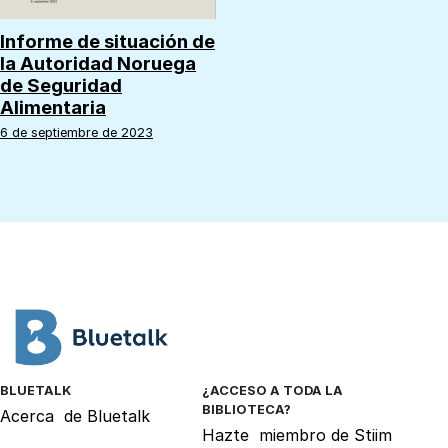
Informe de situación de
la Autoridad Noruega
de Seguridad
Alimentaria
6 de septiembre de 2023
BLUETALK
¿ACCESO A TODA LA
BIBLIOTECA?
Acerca
de Bluetalk
Hazte
miembro de Stiim