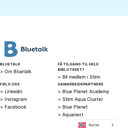
BLUETALK
FÅ TILGANG TIL HELE
BIBLOTEKET?
>
Om Bluetalk
>
Bli medlem i Stiim
FØLG OSS
SAMARBEIDSPARTNERE
>
Linkedin
>
Blue Planet Academy
>
Instagram
>
Stiim Aqua Cluster
>
Facebook
>
Blue Planet
>
Aquanext
Norsk