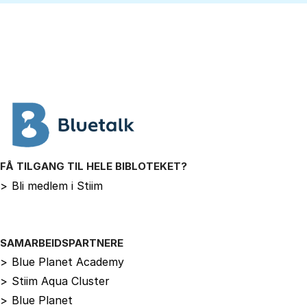
FÅ TILGANG TIL HELE BIBLOTEKET?
>
Bli medlem i Stiim
SAMARBEIDSPARTNERE
>
Blue Planet Academy
>
Stiim Aqua Cluster
>
Blue Planet