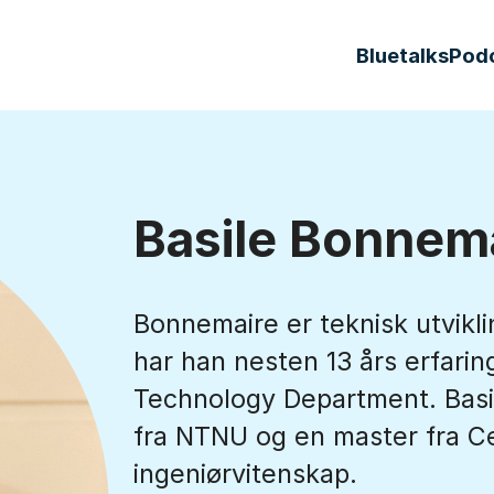
Bluetalks
Pod
Basile Bonnem
Bonnemaire er teknisk utvikl
har han nesten 13 års erfari
Technology Department. Basil
fra NTNU og en master fra Cen
ingeniørvitenskap.