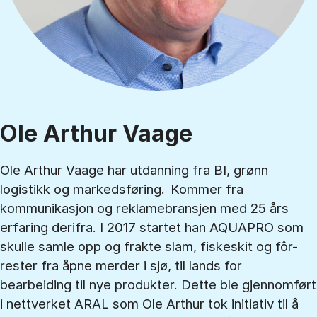
Ole Arthur Vaage
Ole Arthur Vaage har utdanning fra BI, grønn
logistikk og markedsføring. Kommer fra
kommunikasjon og reklamebransjen med 25 års
erfaring derifra. I 2017 startet han AQUAPRO som
skulle samle opp og frakte slam, fiskeskit og fôr-
rester fra åpne merder i sjø, til lands for
bearbeiding til nye produkter. Dette ble gjennomført
i nettverket ARAL som Ole Arthur tok initiativ til å