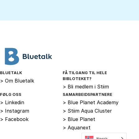
BLUETALK
FÅ TILGANG TIL HELE
BIBLOTEKET?
>
Om Bluetalk
>
Bli medlem i Stiim
FØLG OSS
SAMARBEIDSPARTNERE
>
Linkedin
>
Blue Planet Academy
>
Instagram
>
Stiim Aqua Cluster
>
Facebook
>
Blue Planet
>
Aquanext
Norsk