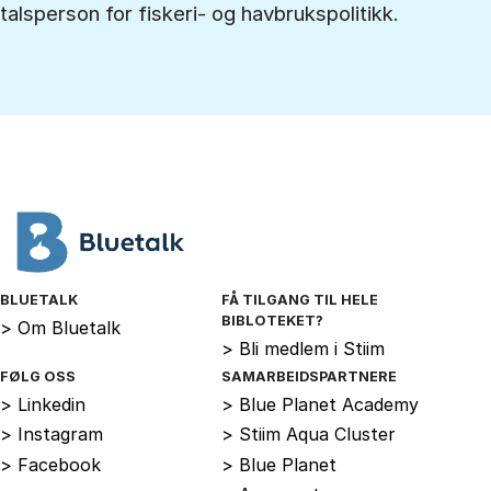
talsperson for fiskeri- og havbrukspolitikk.
BLUETALK
FÅ TILGANG TIL HELE
BIBLOTEKET?
>
Om Bluetalk
>
Bli medlem i Stiim
FØLG OSS
SAMARBEIDSPARTNERE
>
Linkedin
>
Blue Planet Academy
>
Instagram
>
Stiim Aqua Cluster
>
Facebook
>
Blue Planet