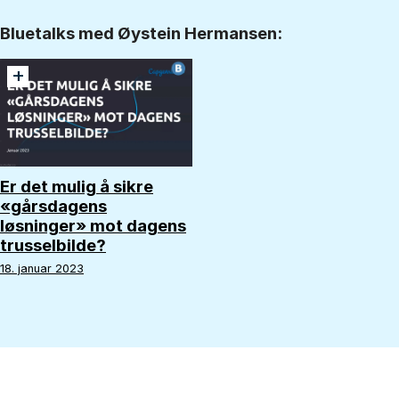
Bluetalks med Øystein Hermansen:
+
Er det mulig å sikre
«gårsdagens
løsninger» mot dagens
trusselbilde?
18. januar 2023