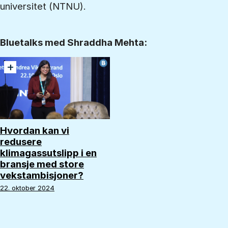
universitet (NTNU).
Bluetalks med Shraddha Mehta:
+
Hvordan kan vi
redusere
klimagassutslipp i en
bransje med store
vekstambisjoner?
22. oktober 2024