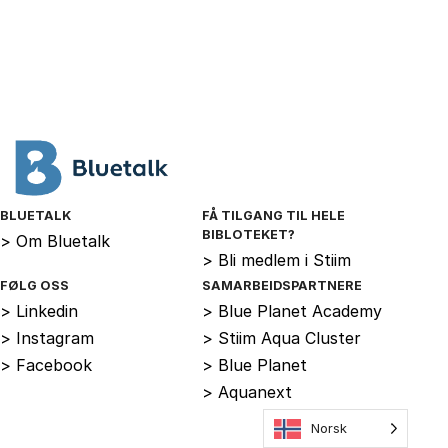
BLUETALK
FÅ TILGANG TIL HELE
BIBLOTEKET?
>
Om Bluetalk
>
Bli medlem i Stiim
FØLG OSS
SAMARBEIDSPARTNERE
>
Linkedin
>
Blue Planet Academy
>
Instagram
>
Stiim Aqua Cluster
>
Facebook
>
Blue Planet
>
Aquanext
Norsk