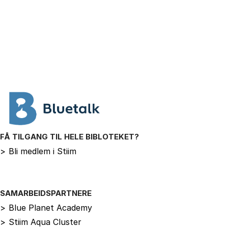
FÅ TILGANG TIL HELE BIBLOTEKET?
>
Bli medlem i Stiim
SAMARBEIDSPARTNERE
>
Blue Planet Academy
>
Stiim Aqua Cluster