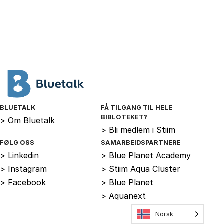
BLUETALK
FÅ TILGANG TIL HELE
BIBLOTEKET?
>
Om Bluetalk
>
Bli medlem i Stiim
FØLG OSS
SAMARBEIDSPARTNERE
>
Linkedin
>
Blue Planet Academy
>
Instagram
>
Stiim Aqua Cluster
>
Facebook
>
Blue Planet
>
Aquanext
Norsk