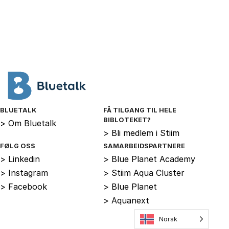
BLUETALK
FÅ TILGANG TIL HELE
BIBLOTEKET?
>
Om Bluetalk
>
Bli medlem i Stiim
FØLG OSS
SAMARBEIDSPARTNERE
>
Linkedin
>
Blue Planet Academy
>
Instagram
>
Stiim Aqua Cluster
>
Facebook
>
Blue Planet
>
Aquanext
Norsk