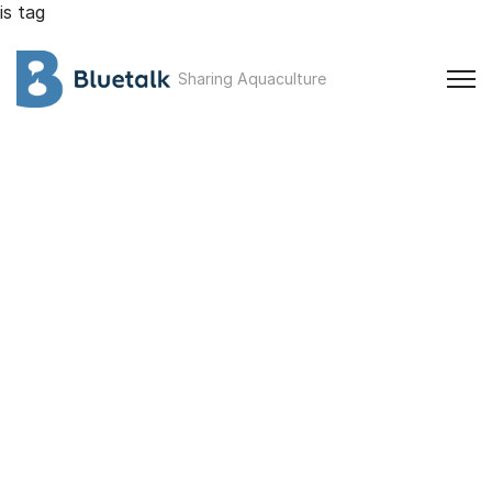
is tag
Sharing Aquaculture