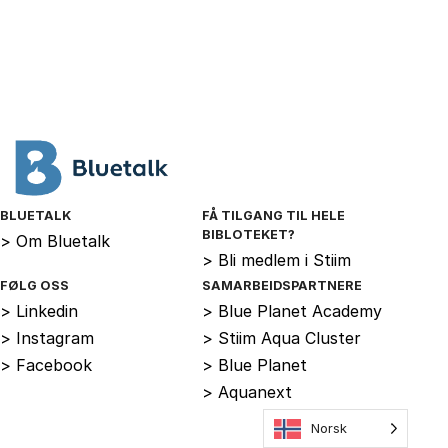
BLUETALK
FÅ TILGANG TIL HELE
BIBLOTEKET?
>
Om Bluetalk
>
Bli medlem i Stiim
FØLG OSS
SAMARBEIDSPARTNERE
>
Linkedin
>
Blue Planet Academy
>
Instagram
>
Stiim Aqua Cluster
>
Facebook
>
Blue Planet
>
Aquanext
Norsk