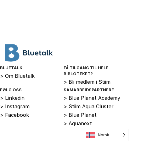
BLUETALK
FÅ TILGANG TIL HELE
BIBLOTEKET?
>
Om Bluetalk
>
Bli medlem i Stiim
FØLG OSS
SAMARBEIDSPARTNERE
>
Linkedin
>
Blue Planet Academy
>
Instagram
>
Stiim Aqua Cluster
>
Facebook
>
Blue Planet
>
Aquanext
Norsk