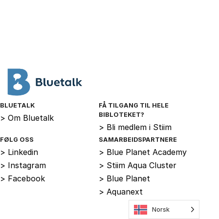
BLUETALK
FÅ TILGANG TIL HELE
BIBLOTEKET?
>
Om Bluetalk
>
Bli medlem i Stiim
FØLG OSS
SAMARBEIDSPARTNERE
>
Linkedin
>
Blue Planet Academy
>
Instagram
>
Stiim Aqua Cluster
>
Facebook
>
Blue Planet
>
Aquanext
Norsk