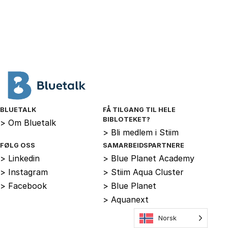
BLUETALK
FÅ TILGANG TIL HELE
BIBLOTEKET?
>
Om Bluetalk
>
Bli medlem i Stiim
FØLG OSS
SAMARBEIDSPARTNERE
>
Linkedin
>
Blue Planet Academy
>
Instagram
>
Stiim Aqua Cluster
>
Facebook
>
Blue Planet
>
Aquanext
Norsk