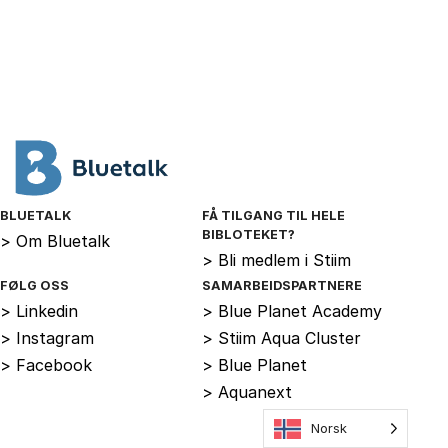
BLUETALK
FÅ TILGANG TIL HELE
BIBLOTEKET?
>
Om Bluetalk
>
Bli medlem i Stiim
FØLG OSS
SAMARBEIDSPARTNERE
>
Linkedin
>
Blue Planet Academy
>
Instagram
>
Stiim Aqua Cluster
>
Facebook
>
Blue Planet
>
Aquanext
Norsk