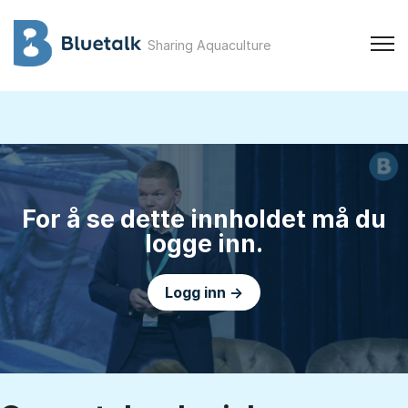
Sharing Aquaculture
For å se dette innholdet må du
logge inn.
Logg inn →