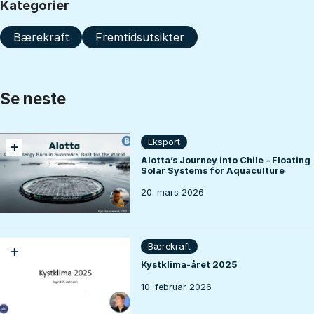
Kategorier
Bærekraft
Fremtidsutsikter
Se neste
+
Eksport
Alotta’s Journey into Chile – Floating
Solar Systems for Aquaculture
20. mars 2026
+
Bærekraft
Kystklima-året 2025
10. februar 2026