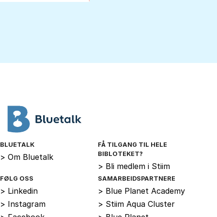
BLUETALK
FÅ TILGANG TIL HELE
BIBLOTEKET?
>
Om Bluetalk
>
Bli medlem i Stiim
FØLG OSS
SAMARBEIDSPARTNERE
>
Linkedin
>
Blue Planet Academy
>
Instagram
>
Stiim Aqua Cluster