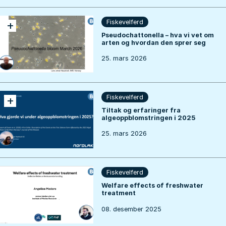
+
Fiskevelferd
Pseudochattonella – hva vi vet om
arten og hvordan den sprer seg
25. mars 2026
+
Fiskevelferd
Tiltak og erfaringer fra
algeoppblomstringen i 2025
25. mars 2026
Fiskevelferd
Welfare effects of freshwater
treatment
08. desember 2025