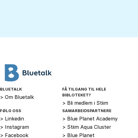
BLUETALK
FÅ TILGANG TIL HELE
BIBLOTEKET?
>
Om Bluetalk
>
Bli medlem i Stiim
FØLG OSS
SAMARBEIDSPARTNERE
>
Linkedin
>
Blue Planet Academy
>
Instagram
>
Stiim Aqua Cluster
>
Facebook
>
Blue Planet