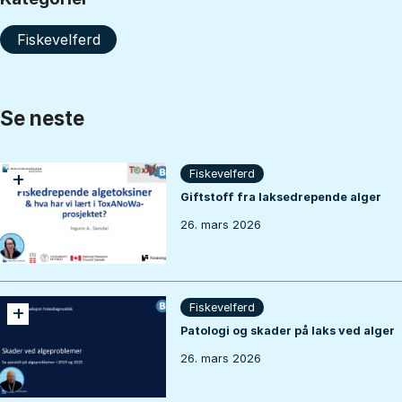
Fiskevelferd
Se neste
+
Fiskevelferd
Giftstoff fra laksedrepende alger
26. mars 2026
+
Fiskevelferd
Patologi og skader på laks ved alger
26. mars 2026