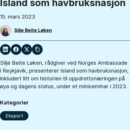
Island som havbruksnasjon
15. mars 2023
Silje Beite Løken
Silje Beite Løken, rådgiver ved Norges Ambassade
i Reykjavik, presenterer Island som havbruksnasjon,
inkludert litt om historien til oppdrettsnæringen på
øya og dagens status, under et miniseminar i 2023.
Kategorier
Eksport