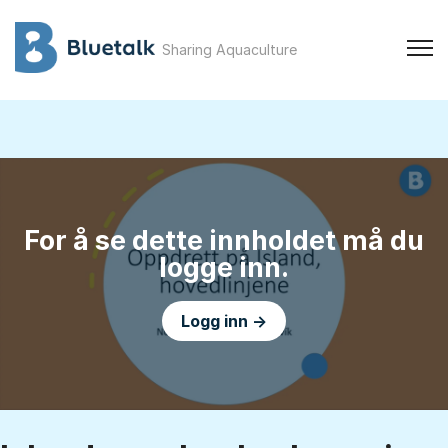
Sharing Aquaculture
For å se dette innholdet må du
logge inn.
Logg inn →