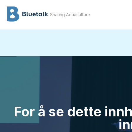
Sharing Aquaculture
For å se dette inn
in