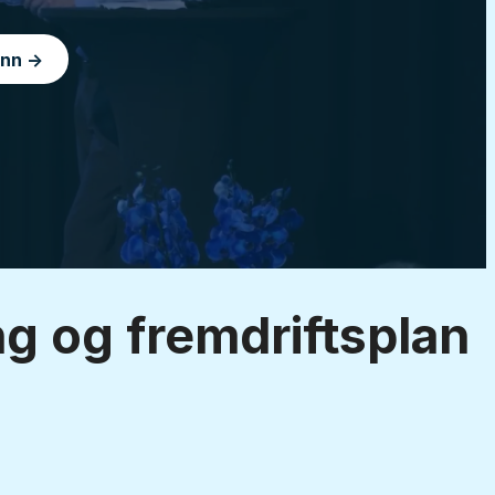
inn →
g og fremdriftsplan