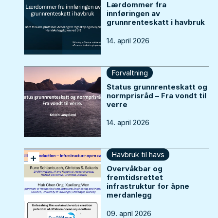
Lærdommer fra
innføringen av
grunnrenteskatt i havbruk
14. april 2026
Forvaltning
Status grunnrenteskatt og
normprisråd – Fra vondt til
verre
14. april 2026
Havbruk til havs
+
Overvåkbar og
fremtidsrettet
infrastruktur for åpne
merdanlegg
09. april 2026