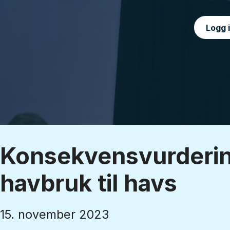
Logg 
Konsekvensvurderin
havbruk til havs
15. november 2023