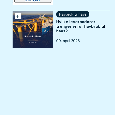
Havbruk til havs
+
Hvilke leverandører
trenger vi for havbruk til
havs?
09. april 2026