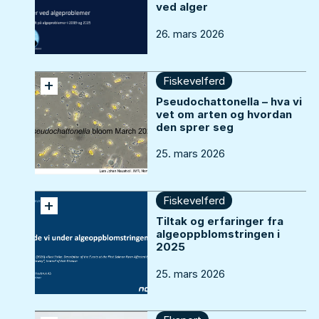
ved alger
26. mars 2026
Fiskevelferd
+
Pseudochattonella – hva vi
vet om arten og hvordan
den sprer seg
25. mars 2026
Fiskevelferd
+
Tiltak og erfaringer fra
algeoppblomstringen i
2025
25. mars 2026