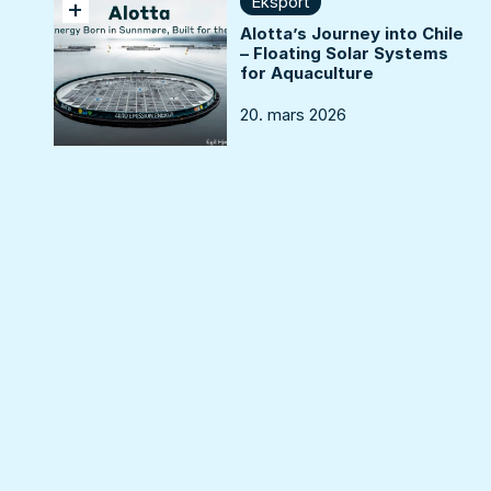
Eksport
+
Alotta’s Journey into Chile
– Floating Solar Systems
for Aquaculture
20. mars 2026