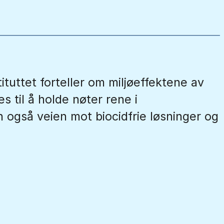
ituttet forteller om miljøeffektene av
s til å holde nøter rene i
 også veien mot biocidfrie løsninger og