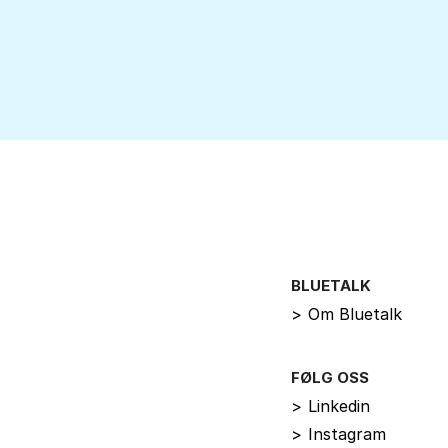
BLUETALK
>
Om Bluetalk
FØLG OSS
>
Linkedin
>
Instagram