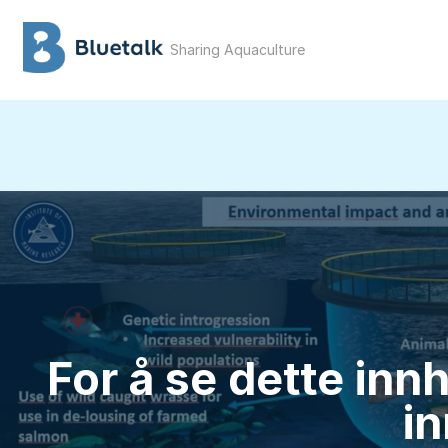
Sharing Aquaculture
For å se dette inn
in