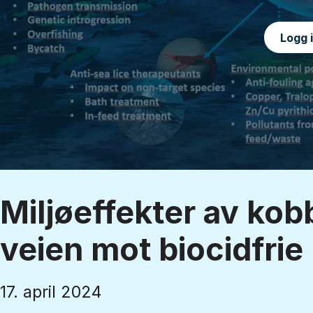
Logg 
Miljøeffekter av kobb
veien mot biocidfrie
17. april 2024