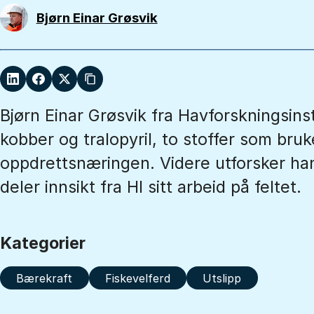
Bjørn Einar Grøsvik
Bjørn Einar Grøsvik fra Havforskningsinst
kobber og tralopyril, to stoffer som bruke
oppdrettsnæringen. Videre utforsker han
deler innsikt fra HI sitt arbeid på feltet.
Kategorier
Bærekraft
Fiskevelferd
Utslipp