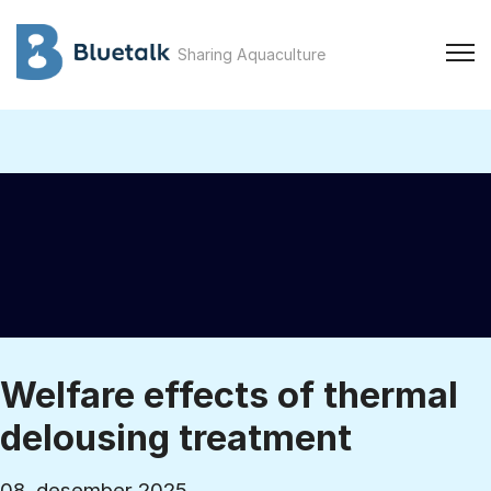
Sharing Aquaculture
Welfare effects of thermal
delousing treatment
08. desember 2025