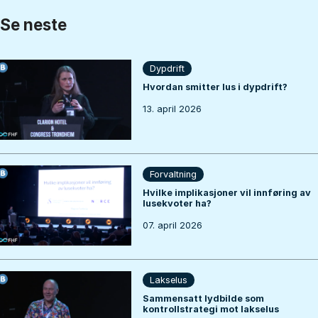
Se neste
Dypdrift
Hvordan smitter lus i dypdrift?
13. april 2026
Forvaltning
Hvilke implikasjoner vil innføring av
lusekvoter ha?
07. april 2026
Lakselus
Sammensatt lydbilde som
kontrollstrategi mot lakselus