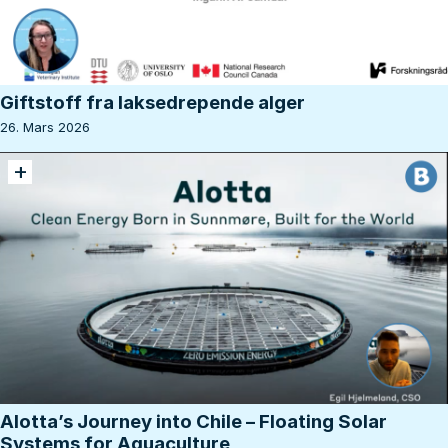
Giftstoff fra laksedrepende alger
26. Mars 2026
+
Alotta’s Journey into Chile – Floating Solar
Systems for Aquaculture