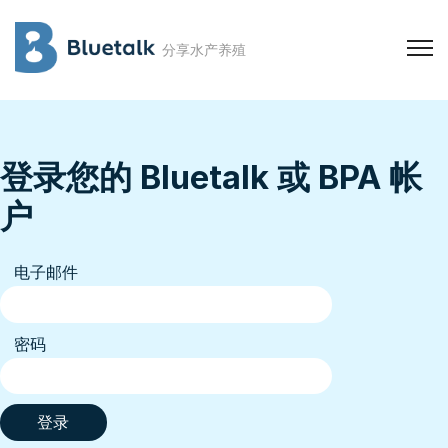
分享水产养殖
登录您的 Bluetalk 或 BPA 帐
户
电子邮件
密码
登录