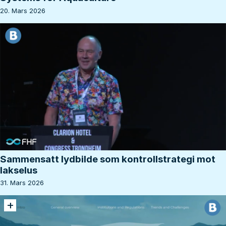
20. Mars 2026
Sammensatt lydbilde som kontrollstrategi mot
lakselus
31. Mars 2026
+