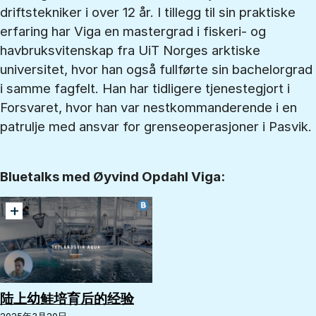
driftstekniker i over 12 år. I tillegg til sin praktiske
erfaring har Viga en mastergrad i fiskeri- og
havbruksvitenskap fra UiT Norges arktiske
universitet, hvor han også fullførte sin bachelorgrad
i samme fagfelt. Han har tidligere tjenestegjort i
Forsvaret, hvor han var nestkommanderende i en
patrulje med ansvar for grenseoperasjoner i Pasvik.
Bluetalks med Øyvind Opdahl Viga:
+
陆上幼鲑培育后的经验