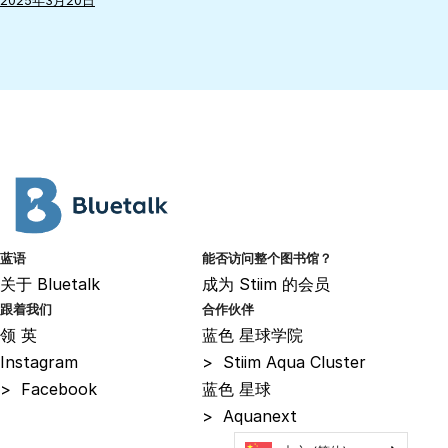
2025年3月20日
蓝语
能否访问整个图书馆？
关于
Bluetalk
成为
Stiim 的会员
跟着我们
合作伙伴
领
英
蓝色
星球学院
Instagram
>
Stiim Aqua Cluster
>
Facebook
蓝色
星球
>
Aquanext