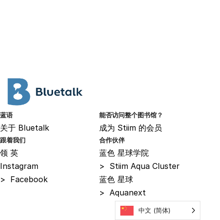
蓝语
能否访问整个图书馆？
关于
Bluetalk
成为
Stiim 的会员
跟着我们
合作伙伴
领
英
蓝色
星球学院
Instagram
>
Stiim Aqua Cluster
>
Facebook
蓝色
星球
>
Aquanext
中文 (简体)