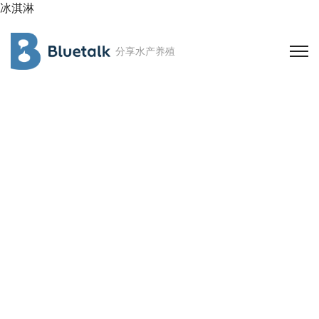
冰淇淋
分享水产养殖