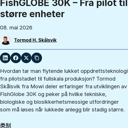
FishGLOBE 30K – Fra pilot til
større enheter
08. mai 2026
Tormod H. Skålsvik
Hvordan tar man flytende lukket oppdrettsteknologi
fra pilotstadiet til fullskala produksjon? Tormod
Skålsvik fra Mowi deler erfaringer fra utviklingen av
FishGlobe 30K og peker på hvilke tekniske,
biologiske og biosikkerhetsmessige utfordringer
som må løses når lukkede anlegg blir stadig større.
类别