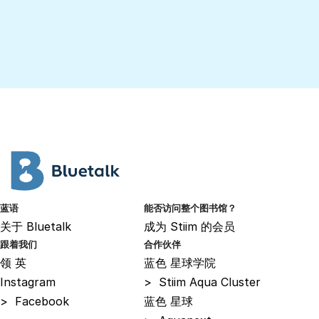
蓝语
能否访问整个图书馆？
关于
Bluetalk
成为
Stiim 的会员
跟着我们
合作伙伴
领
英
蓝色
星球学院
Instagram
>
Stiim Aqua Cluster
>
Facebook
蓝色
星球