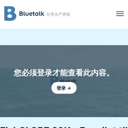
分享水产养殖
您必须登录才能查看此内容。
登录 →