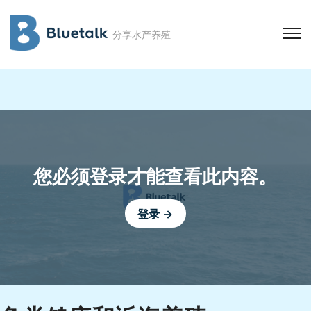
分享水产养殖
您必须登录才能查看此内容。
登录 →