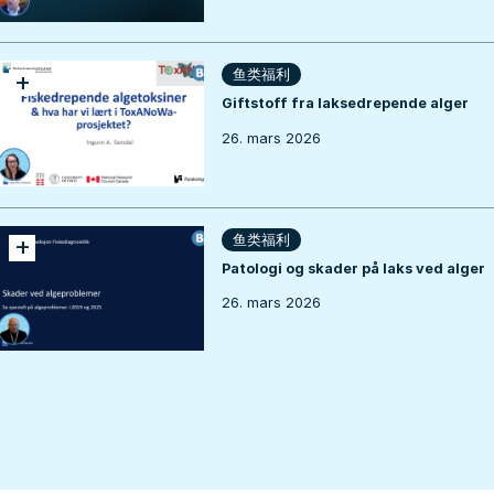
+
鱼类福利
Giftstoff fra laksedrepende alger
26. mars 2026
+
鱼类福利
Patologi og skader på laks ved alger
26. mars 2026