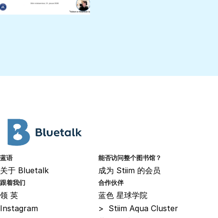
蓝语
能否访问整个图书馆？
关于
Bluetalk
成为
Stiim 的会员
跟着我们
合作伙伴
领
英
蓝色
星球学院
Instagram
>
Stiim Aqua Cluster