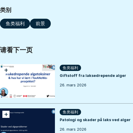
类别
鱼类福利
前景
请看下一页
+
鱼类福利
Giftstoff fra laksedrepende alger
26. mars 2026
+
鱼类福利
Patologi og skader på laks ved alger
26. mars 2026