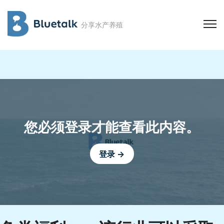
分享水产养殖
您必须登录才能查看此内容。
登录 →