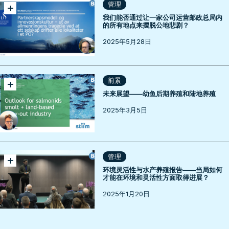
+
管理
我们能否通过让一家公司运营邮政总局内
的所有地点来摆脱公地悲剧？
2025年5月28日
+
前景
未来展望——幼鱼后期养殖和陆地养殖
2025年3月5日
+
管理
环境灵活性与水产养殖报告——当局如何
才能在环境和灵活性方面取得进展？
2025年1月20日