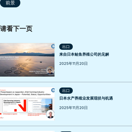
前景
请看下一页
出口
来自日本鲑鱼养殖公司的见解
2025年11月20日
出口
日本水产养殖业发展现状与机遇
2025年11月20日