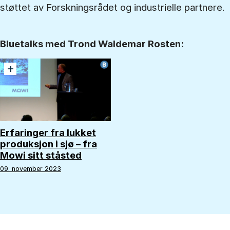
støttet av Forskningsrådet og industrielle partnere.
Bluetalks med Trond Waldemar Rosten:
+
Erfaringer fra lukket
produksjon i sjø – fra
Mowi sitt ståsted
09. november 2023