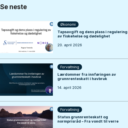
Se neste
Økonomi
Tapsavgift og dens plass i regulering
av fiskehelse og dødelighet
20. april 2026
Forvaltning
Lærdommer fra innføringen av
grunnrenteskatt i havbruk
14. april 2026
Forvaltning
Status grunnrenteskatt og
normprisråd – Fra vondt til verre