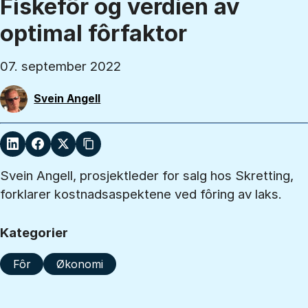
Fiskefôr og verdien av
optimal fôrfaktor
07. september 2022
Svein Angell
Svein Angell, prosjektleder for salg hos Skretting,
forklarer kostnadsaspektene ved fôring av laks.
Kategorier
Fôr
Økonomi