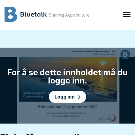
Sharing Aquaculture
For å se dette innholdet må du
logge inn.
Logg inn →