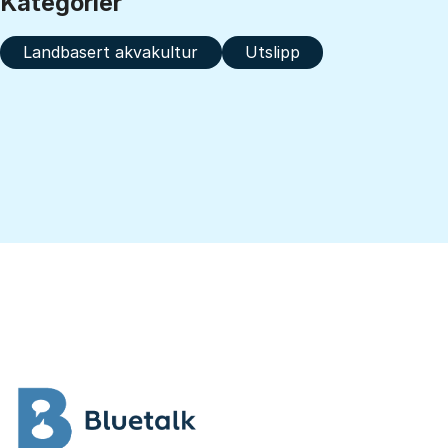
Kategorier
Landbasert akvakultur
Utslipp