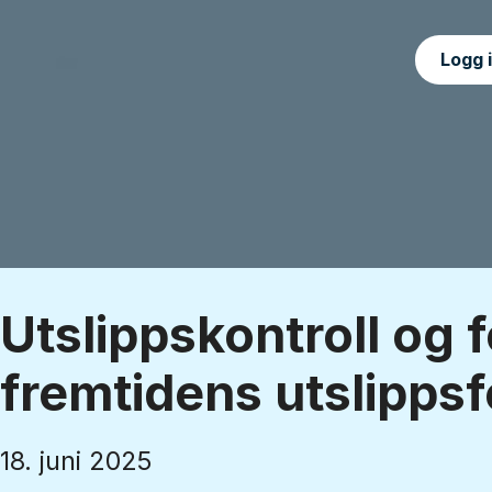
Logg 
Utslippskontroll og f
fremtidens utslippsf
18. juni 2025