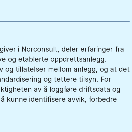
ver i Norconsult, deler erfaringer fra
ye og etablerte oppdrettsanlegg.
v og tillatelser mellom anlegg, og at det
tandardisering og tettere tilsyn. For
ktigheten av å loggføre driftsdata og
å kunne identifisere avvik, forbedre