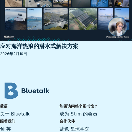
应对海洋热浪的潜水式解决方案
2026年2月10日
蓝语
能否访问整个图书馆？
关于
Bluetalk
成为
Stiim 的会员
跟着我们
合作伙伴
领
英
蓝色
星球学院