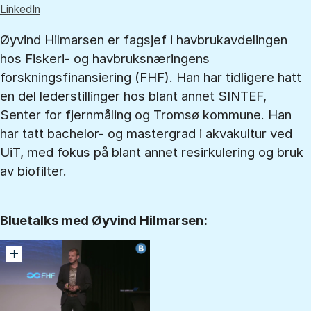
LinkedIn
Øyvind Hilmarsen er fagsjef i havbrukavdelingen
hos Fiskeri- og havbruksnæringens
forskningsfinansiering (FHF). Han har tidligere hatt
en del lederstillinger hos blant annet SINTEF,
Senter for fjernmåling og Tromsø kommune. Han
har tatt bachelor- og mastergrad i akvakultur ved
UiT, med fokus på blant annet resirkulering og bruk
av biofilter.
Bluetalks med Øyvind Hilmarsen:
+