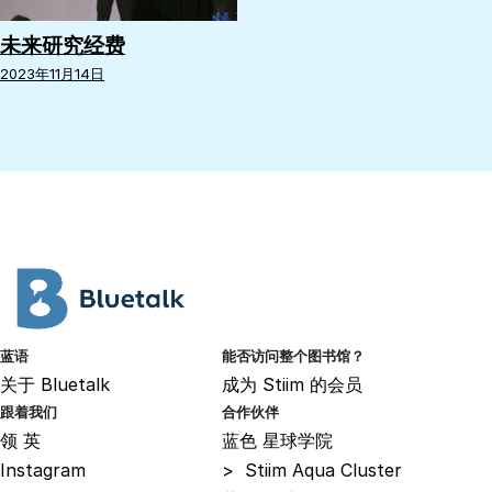
未来研究经费
2023年11月14日
蓝语
能否访问整个图书馆？
关于
Bluetalk
成为
Stiim 的会员
跟着我们
合作伙伴
领
英
蓝色
星球学院
Instagram
>
Stiim Aqua Cluster