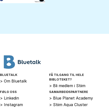
BLUETALK
FÅ TILGANG TIL HELE
BIBLOTEKET?
>
Om Bluetalk
>
Bli medlem i Stiim
FØLG OSS
SAMARBEIDSPARTNERE
>
Linkedin
>
Blue Planet Academy
>
Instagram
>
Stiim Aqua Cluster