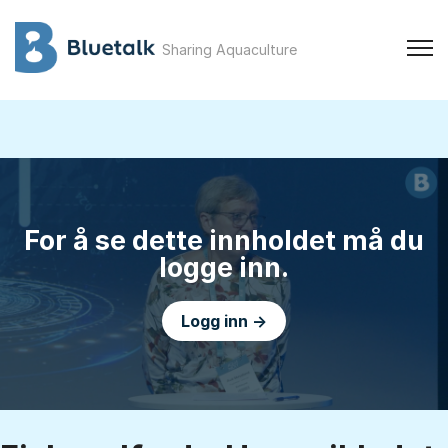
Sharing Aquaculture
For å se dette innholdet må du
logge inn.
Logg inn →