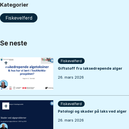
Kategorier
Fiskevelferd
Se neste
+
Fiskevelferd
Giftstoff fra laksedrepende alger
26. mars 2026
+
Fiskevelferd
Patologi og skader på laks ved alger
26. mars 2026