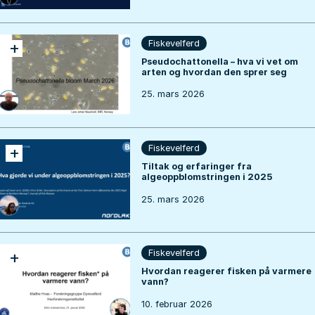
+
Fiskevelferd
Pseudochattonella – hva vi vet om
arten og hvordan den sprer seg
25. mars 2026
+
Fiskevelferd
Tiltak og erfaringer fra
algeoppblomstringen i 2025
25. mars 2026
+
Fiskevelferd
Hvordan reagerer fisken på varmere
vann?
10. februar 2026